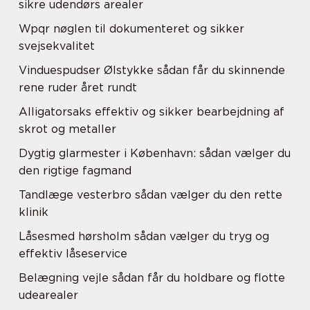
sikre udendørs arealer
Wpqr nøglen til dokumenteret og sikker
svejsekvalitet
Vinduespudser Ølstykke sådan får du skinnende
rene ruder året rundt
Alligatorsaks effektiv og sikker bearbejdning af
skrot og metaller
Dygtig glarmester i København: sådan vælger du
den rigtige fagmand
Tandlæge vesterbro sådan vælger du den rette
klinik
Låsesmed hørsholm sådan vælger du tryg og
effektiv låseservice
Belægning vejle sådan får du holdbare og flotte
udearealer