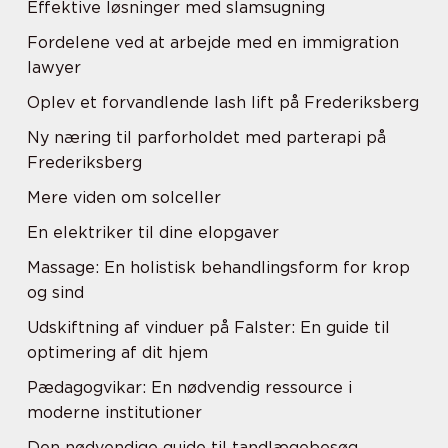
Effektive løsninger med slamsugning
Fordelene ved at arbejde med en immigration
lawyer
Oplev et forvandlende lash lift på Frederiksberg
Ny næring til parforholdet med parterapi på
Frederiksberg
Mere viden om solceller
En elektriker til dine elopgaver
Massage: En holistisk behandlingsform for krop
og sind
Udskiftning af vinduer på Falster: En guide til
optimering af dit hjem
Pædagogvikar: En nødvendig ressource i
moderne institutioner
Den nødvendige guide til tandlægebesøg