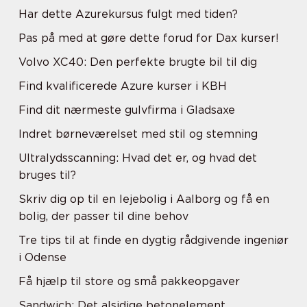
Har dette Azurekursus fulgt med tiden?
Pas på med at gøre dette forud for Dax kurser!
Volvo XC40: Den perfekte brugte bil til dig
Find kvalificerede Azure kurser i KBH
Find dit nærmeste gulvfirma i Gladsaxe
Indret børneværelset med stil og stemning
Ultralydsscanning: Hvad det er, og hvad det
bruges til?
Skriv dig op til en lejebolig i Aalborg og få en
bolig, der passer til dine behov
Tre tips til at finde en dygtig rådgivende ingeniør
i Odense
Få hjælp til store og små pakkeopgaver
Sandwich: Det alsidige betonelement.