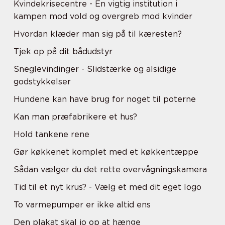
Kvindekrisecentre - En vigtig institution i
kampen mod vold og overgreb mod kvinder
Hvordan klæder man sig på til kæresten?
Tjek op på dit bådudstyr
Sneglevindinger - Slidstærke og alsidige
godstykkelser
Hundene kan have brug for noget til poterne
Kan man præfabrikere et hus?
Hold tankene rene
Gør køkkenet komplet med et køkkentæppe
Sådan vælger du det rette overvågningskamera
Tid til et nyt krus? - Vælg et med dit eget logo
To varmepumper er ikke altid ens
Den plakat skal jo op at hænge