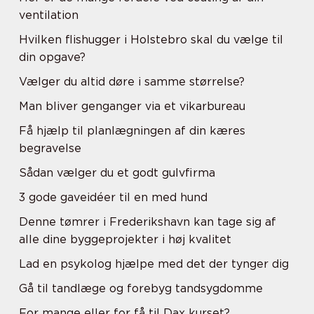
ventilation
Hvilken flishugger i Holstebro skal du vælge til
din opgave?
Vælger du altid døre i samme størrelse?
Man bliver genganger via et vikarbureau
Få hjælp til planlægningen af din kæres
begravelse
Sådan vælger du et godt gulvfirma
3 gode gaveidéer til en med hund
Denne tømrer i Frederikshavn kan tage sig af
alle dine byggeprojekter i høj kvalitet
Lad en psykolog hjælpe med det der tynger dig
Gå til tandlæge og forebyg tandsygdomme
For mange eller for få til Dax kurset?