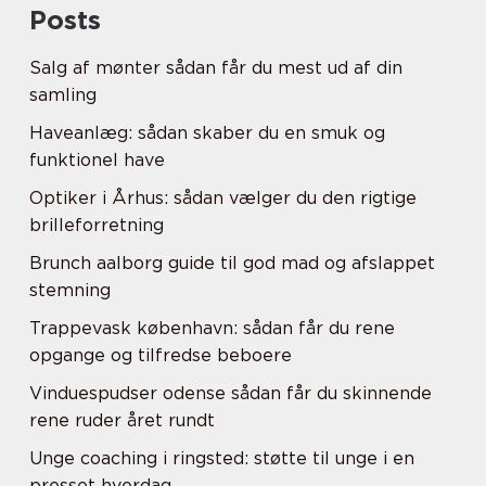
Posts
Salg af mønter sådan får du mest ud af din
samling
Haveanlæg: sådan skaber du en smuk og
funktionel have
Optiker i Århus: sådan vælger du den rigtige
brilleforretning
Brunch aalborg guide til god mad og afslappet
stemning
Trappevask københavn: sådan får du rene
opgange og tilfredse beboere
Vinduespudser odense sådan får du skinnende
rene ruder året rundt
Unge coaching i ringsted: støtte til unge i en
presset hverdag