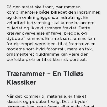
På den æstetiske front, bør rammen
komplimentere både billedet den indrammer,
og den omkringliggende indretning. En
veludført indramning skal kunne balancere
billedet og ikke distrahere fra det. Dette
kræver overvejelse af farve, bredde, og
dybde af rammen. En smal, sort ramme kan
for eksempel være ideel til at fremhæve en
moderne sort-hvid fotografi, mens en tyk,
ornamenteret guldramme kan være den
perfekte partner til et klassisk portræt.
Trærammer – En Tidløs
Klassiker
Når det kommer til materiale, er træ et
klassisk og populært valg. Det tilbyder
varme og kan være farvet eller malet for at