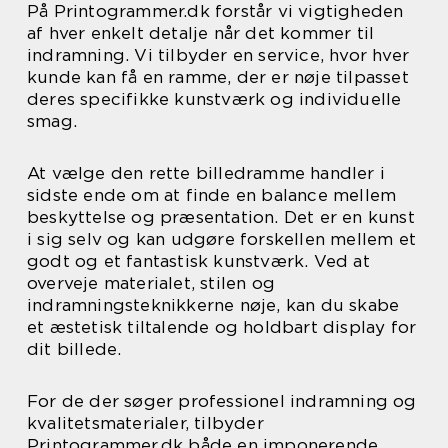
På Printogrammer.dk forstår vi vigtigheden
af hver enkelt detalje når det kommer til
indramning. Vi tilbyder en service, hvor hver
kunde kan få en ramme, der er nøje tilpasset
deres specifikke kunstværk og individuelle
smag.
At vælge den rette billedramme handler i
sidste ende om at finde en balance mellem
beskyttelse og præsentation. Det er en kunst
i sig selv og kan udgøre forskellen mellem et
godt og et fantastisk kunstværk. Ved at
overveje materialet, stilen og
indramningsteknikkerne nøje, kan du skabe
et æstetisk tiltalende og holdbart display for
dit billede.
For de der søger professionel indramning og
kvalitetsmaterialer, tilbyder
Printogrammer.dk både en imponerende