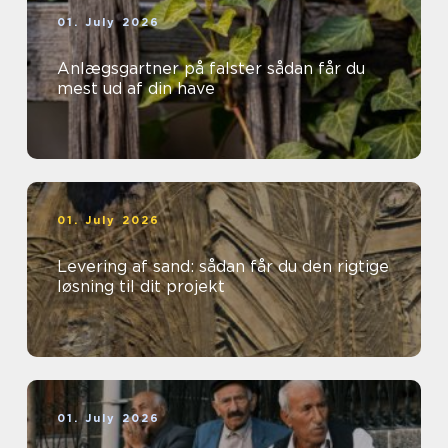
01. July 2026
Anlægsgartner på falster sådan får du
mest ud af din have
01. July 2026
Levering af sand: sådan får du den rigtige
løsning til dit projekt
01. July 2026