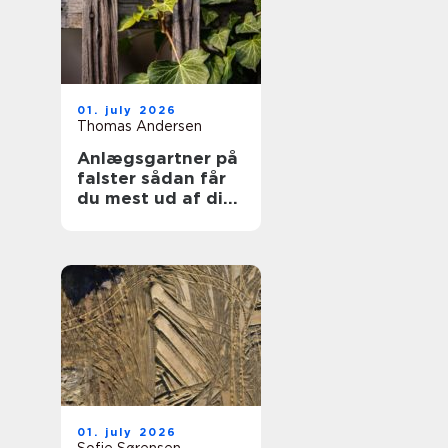
01. july 2026
Thomas Andersen
Anlægsgartner på
falster sådan får
du mest ud af din
have
01. july 2026