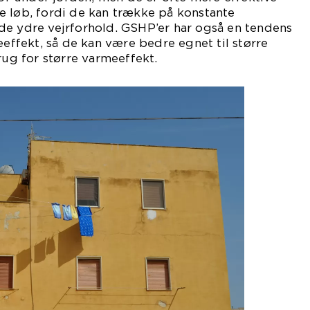
e løb, fordi de kan trække på konstante
de ydre vejrforhold. GSHP’er har også en tendens
eeffekt, så de kan være bedre egnet til større
rug for større varmeeffekt.