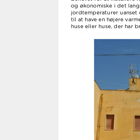
og økonomiske i det lang
jordtemperaturer uanset 
til at have en højere varm
huse eller huse, der har b