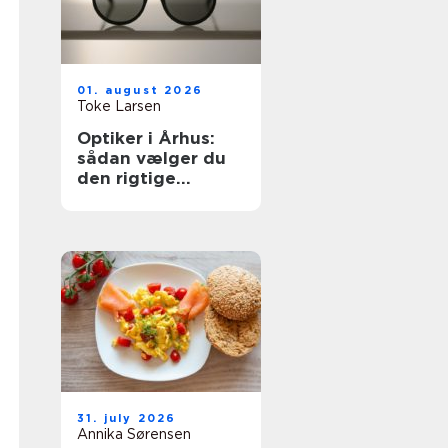
01. august 2026
Toke Larsen
Optiker i Århus:
sådan vælger du
den rigtige
brilleforretning
31. july 2026
Annika Sørensen