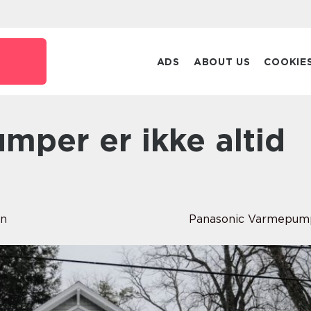
ADS
ABOUT US
COOKIE
en
Panasonic Varmepum