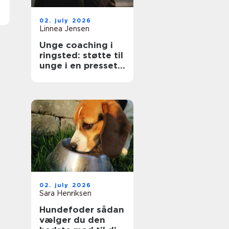
02. july 2026
Linnea Jensen
Unge coaching i
ringsted: støtte til
unge i en presset
hverdag
02. july 2026
Sara Henriksen
Hundefoder sådan
vælger du den