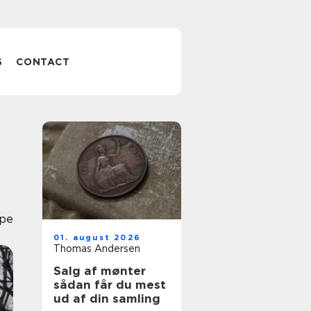
S
CONTACT
pe
01. august 2026
Thomas Andersen
Salg af mønter
sådan får du mest
ud af din samling