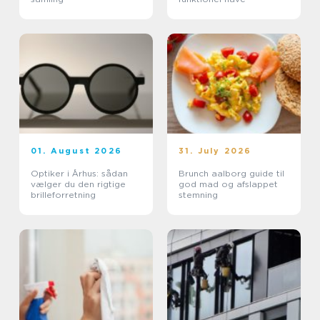
01. August 2026
31. July 2026
Optiker i Århus: sådan
Brunch aalborg guide til
vælger du den rigtige
god mad og afslappet
brilleforretning
stemning