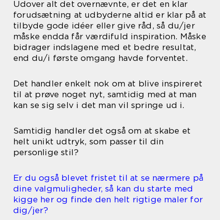
Udover alt det overnævnte, er det en klar
forudsætning at udbyderne altid er klar på at
tilbyde gode idéer eller give råd, så du/jer
måske endda får værdifuld inspiration. Måske
bidrager indslagene med et bedre resultat,
end du/i første omgang havde forventet.
Det handler enkelt nok om at blive inspireret
til at prøve noget nyt, samtidig med at man
kan se sig selv i det man vil springe ud i.
Samtidig handler det også om at skabe et
helt unikt udtryk, som passer til din
personlige stil?
Er du også blevet fristet til at se nærmere på
dine valgmuligheder, så kan du starte med
kigge her og finde den helt rigtige maler for
dig/jer?