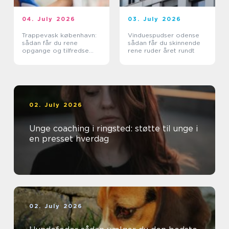
04. July 2026
03. July 2026
Trappevask københavn:
Vinduespudser odense
sådan får du rene
sådan får du skinnende
opgange og tilfredse
rene ruder året rundt
beboere
02. July 2026
Unge coaching i ringsted: støtte til unge i
en presset hverdag
02. July 2026