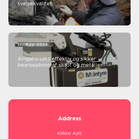
svejsekvalitet
11. May 2026
Alligatorsaks effektiv og sikker
bearbejdning af skrot og metaller
Address