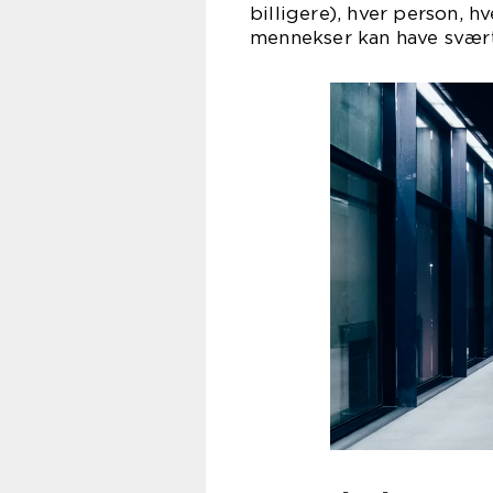
billigere), hver person, h
mennekser kan have svært 