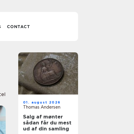
S
CONTACT
el
01. august 2026
Thomas Andersen
Salg af mønter
sådan får du mest
ud af din samling