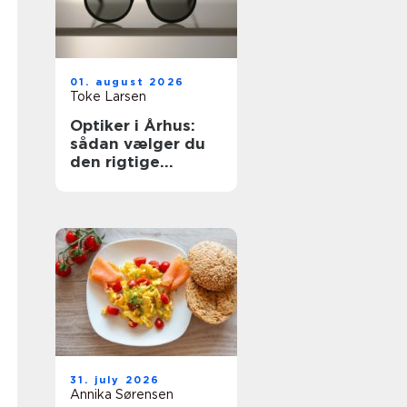
01. august 2026
Toke Larsen
Optiker i Århus:
sådan vælger du
den rigtige
brilleforretning
31. july 2026
Annika Sørensen