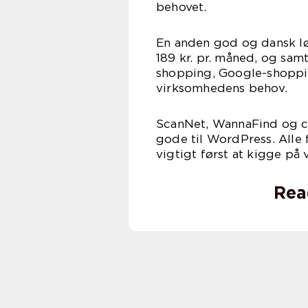
beh
En anden god og dansk lø
189 kr. pr. måned, og sa
shopping, Google-shoppi
virksomhedens behov.
ScanNet, WannaFind og c
gode til WordPress. Alle 
vigtigt først at kigge på
Rea