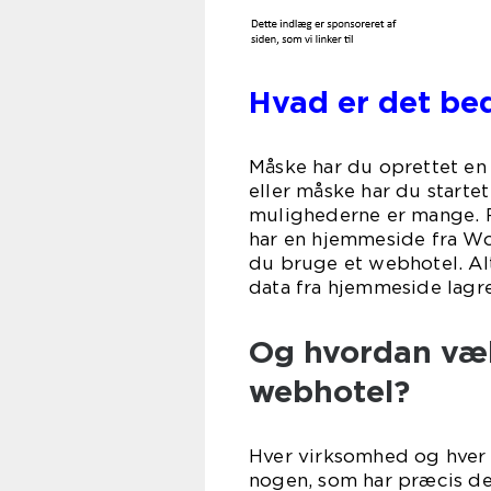
Hvad er det be
Måske har du oprettet en
eller måske har du start
mulighederne er mange. Fæ
har en hjemmeside fra Wor
du bruge et webhotel. Alt
data fra hjemmeside lagre
Og hvordan vælg
webhotel?
Hver virksomhed og hver 
nogen, som har præcis de