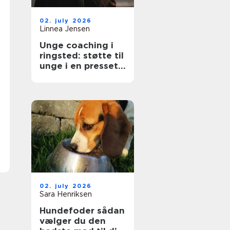
02. july 2026
Linnea Jensen
Unge coaching i
ringsted: støtte til
unge i en presset
hverdag
02. july 2026
Sara Henriksen
Hundefoder sådan
vælger du den