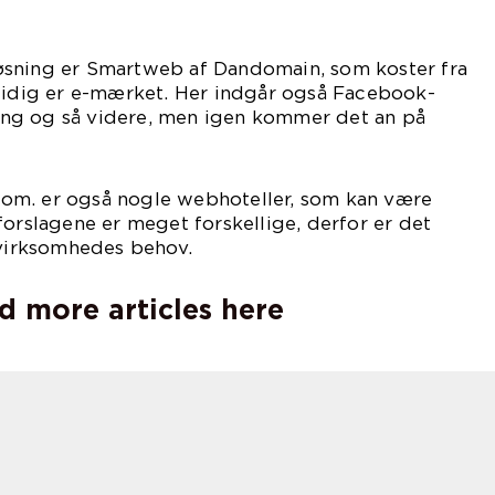
ovet.
sning er Smartweb af Dandomain, som koster fra
mtidig er e-mærket. Her indgår også Facebook-
ng og så videre, men igen kommer det an på
om. er også nogle webhoteller, som kan være
forslagene er meget forskellige, derfor er det
 virksomhedes behov.
d more articles here