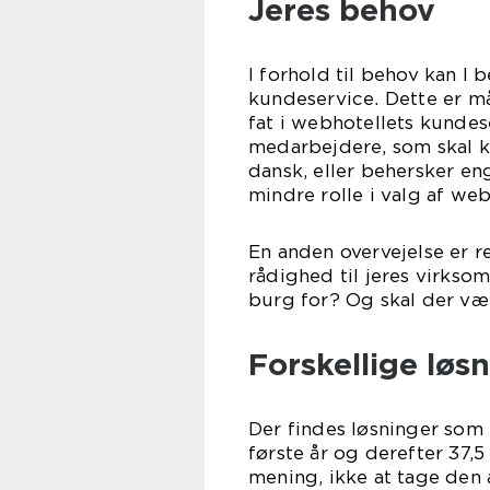
Jeres behov
I forhold til behov kan I
kundeservice. Dette er må
fat i webhotellets kundes
medarbejdere, som skal 
dansk, eller behersker eng
mindre rolle i valg af web
En anden overvejelse er r
rådighed til jeres virkso
burg for? Og skal der v
Forskellige løs
Der findes løsninger som 
første år og derefter 37,
mening, ikke at tage den 