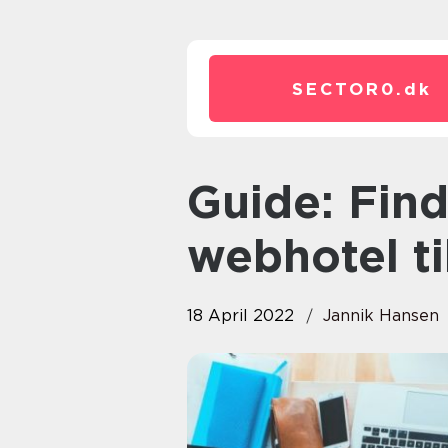
SECTOR0.
dk
Guide: Find det bedste
webhotel t
18 April 2022
Jannik Hansen