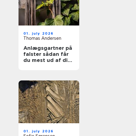
01. july 2026
Thomas Andersen
Anlægsgartner på
falster sådan får
du mest ud af din
have
01. july 2026