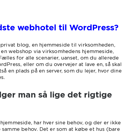
dste webhotel til WordPress?
 privat blog, en hjemmeside til virksomheden,
et en webshop via virksomhedens hjemmeside,
lles for alle scenarier, uanset, om du allerede
dPress, eller om du overvejer at lave en, så skal
så en plads på en server, som du lejer, hvor dine
s.
er man så lige det rigtige
hjemmeside, har hver sine behov, og der er ikke
 samme behov. Det er som at købe et hus (bare