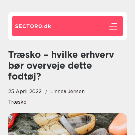
SECTOR0.
dk
Træsko – hvilke erhverv
bør overveje dette
fodtøj?
25 April 2022
Linnea Jensen
Træsko