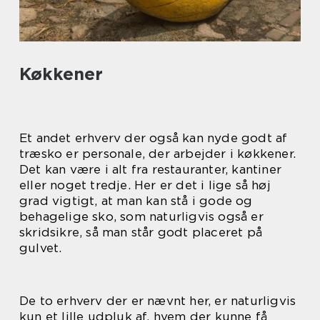
Køkkener
Et andet erhverv der også kan nyde godt af
træsko er personale, der arbejder i køkkener.
Det kan være i alt fra restauranter, kantiner
eller noget tredje. Her er det i lige så høj
grad vigtigt, at man kan stå i gode og
behagelige sko, som naturligvis også er
skridsikre, så man står godt placeret på
gulvet.
De to erhverv der er nævnt her, er naturligvis
kun et lille udpluk af, hvem der kunne få