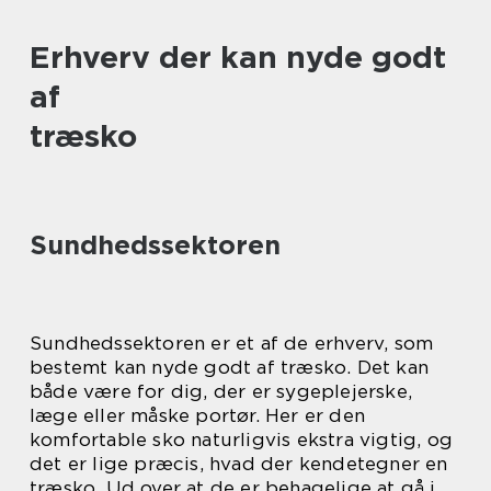
Erhverv der kan nyde godt
af
træsko
Sundhedssektoren
Sundhedssektoren er et af de erhverv, som
bestemt kan nyde godt af træsko. Det kan
både være for dig, der er sygeplejerske,
læge eller måske portør. Her er den
komfortable sko naturligvis ekstra vigtig, og
det er lige præcis, hvad der kendetegner en
træsko. Ud over at de er behagelige at gå i,