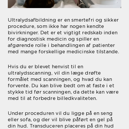
Ultralydsafbildning er en smertefri og sikker
procedure, som ikke har nogen kendte
bivirkninger. Det er et vigtigt redskab inden
for diagnostisk medicin og spiller en
afgørende rolle i behandlingen af patienter
med mange forskellige medicinske tilstande.
Hvis du er blevet henvist til en
ultralydsscanning, vil din læge drøfte
formålet med scanningen, og hvad du kan
forvente. Du kan blive bedt om at faste i et
stykke tid før scanningen, da dette kan være
med til at forbedre billedkvaliteten.
Under proceduren vil du ligge på en seng
eller sofa, og der vil blive påført en gel på
din hud. Transduceren placeres på din hud