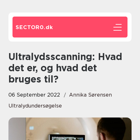
SECTOR0.
dk
Ultralydsscanning: Hvad
det er, og hvad det
bruges til?
06 September 2022
Annika Sørensen
Ultralydundersøgelse