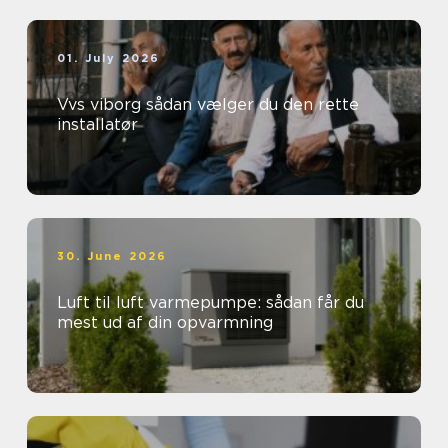
01. July 2026
Vvs viborg sådan vælger du den rette
installatør
30. June 2026
Luft til luft varmepumpe: sådan får du
mest ud af din opvarmning