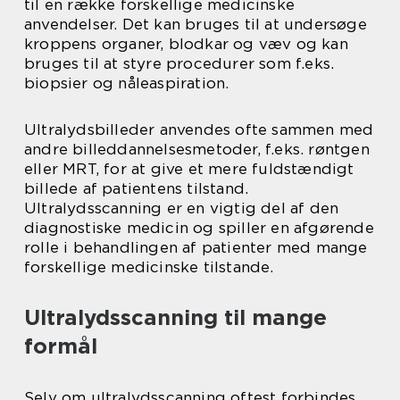
til en række forskellige medicinske
anvendelser. Det kan bruges til at undersøge
kroppens organer, blodkar og væv og kan
bruges til at styre procedurer som f.eks.
biopsier og nåleaspiration.
Ultralydsbilleder anvendes ofte sammen med
andre billeddannelsesmetoder, f.eks. røntgen
eller MRT, for at give et mere fuldstændigt
billede af patientens tilstand.
Ultralydsscanning er en vigtig del af den
diagnostiske medicin og spiller en afgørende
rolle i behandlingen af patienter med mange
forskellige medicinske tilstande.
Ultralydsscanning til mange
formål
Selv om ultralydsscanning oftest forbindes