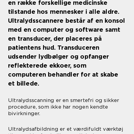
en række forskellige medicinske
tilstande hos mennesker i alle aldre.
Ultralydsscannere består af en konsol
med en computer og software samt
en transducer, der placeres på
patientens hud. Transduceren
udsender lydbølger og opfanger
reflekterede ekkoer, som
computeren behandler for at skabe
et billede.
Ultralydsscanning er en smertefri og sikker
procedure, som ikke har nogen kendte
bivirkninger.
Ultralydsafbildning er et værdifuldt værktøj