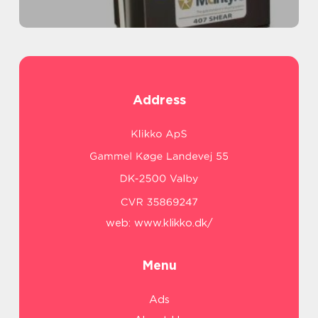
Address
web:
www.klikko.dk/
Menu
Ads