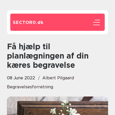
SECTOR0.
dk
Få hjælp til
planlægningen af din
kæres begravelse
08 June 2022
Albert Pilgaard
Begravelsesforretning