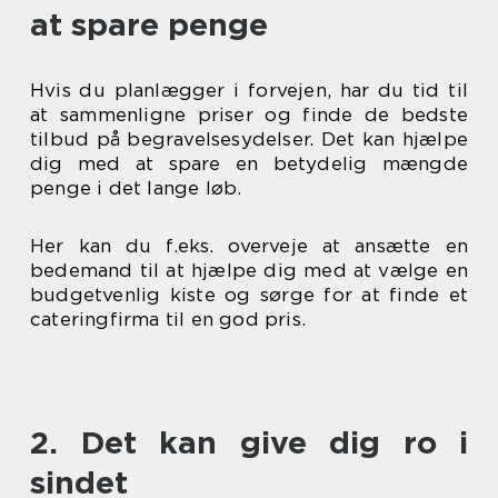
at spare penge
Hvis du planlægger i forvejen, har du tid til
at sammenligne priser og finde de bedste
tilbud på begravelsesydelser. Det kan hjælpe
dig med at spare en betydelig mængde
penge i det lange løb.
Her kan du f.eks. overveje at ansætte en
bedemand til at hjælpe dig med at vælge en
budgetvenlig kiste og sørge for at finde et
cateringfirma til en god pris.
2. Det kan give dig ro i
sindet