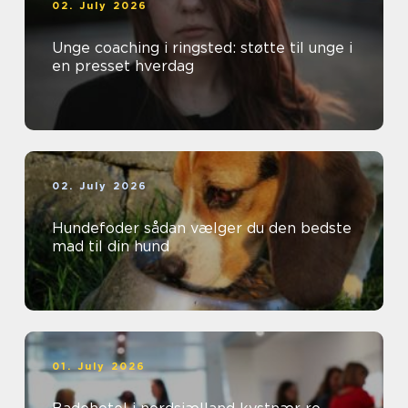
02. July 2026
Unge coaching i ringsted: støtte til unge i
en presset hverdag
02. July 2026
Hundefoder sådan vælger du den bedste
mad til din hund
01. July 2026