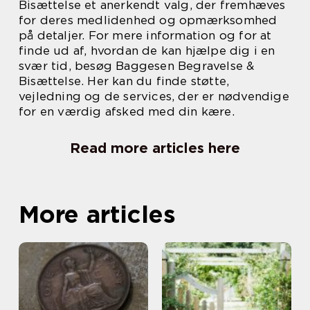
Bisættelse et anerkendt valg, der fremhæves
for deres medlidenhed og opmærksomhed
på detaljer. For mere information og for at
finde ud af, hvordan de kan hjælpe dig i en
svær tid, besøg Baggesen Begravelse &
Bisættelse. Her kan du finde støtte,
vejledning og de services, der er nødvendige
for en værdig afsked med din kære.
Read more articles here
More articles