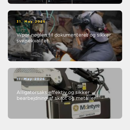
31. May 2026
Wpqr nøglen til dokumenteret og sikker
svejsekvalitet
11. May 2026
Alligatorsaks effektiv og sikker
bearbejdning af skrot og metaller