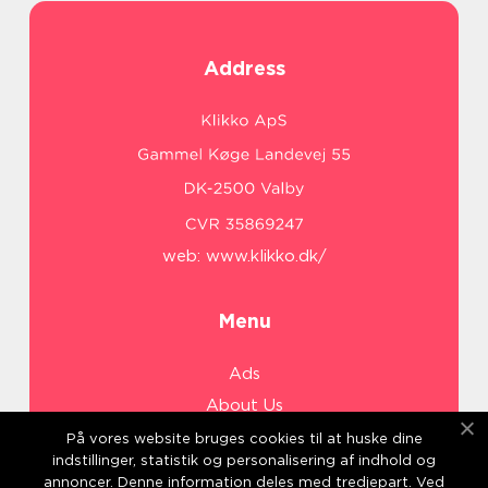
Address
web:
www.klikko.dk/
Menu
Ads
About Us
Cookies
På vores website bruges cookies til at huske dine
indstillinger, statistik og personalisering af indhold og
Contact
annoncer. Denne information deles med tredjepart. Ved