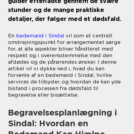
guider efterladte gennem de svære
stunder og de mange praktiske
detaljer, der følger med et dødsfald.
En
bedemand i Sindal
vil som et centralt
omdrejningspunkt for arrangementet sørge
for, at alle aspekter bliver håndteret med
respekt og i overensstemmelse med den
afdødes og de pårørendes ønsker. I denne
artikel vil vi dykke ned i, hvad du kan
forvente af en bedemand i Sindal, hvilke
services de tilbyder, og hvordan de kan yde
bistand i processen fra dødsfald til
begravelse eller bisættelse.
Begravelsesplanlægning i
Sindal: Hvordan en