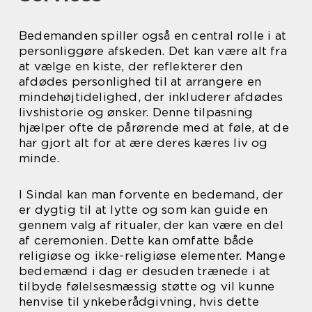
Bedemanden spiller også en central rolle i at
personliggøre afskeden. Det kan være alt fra
at vælge en kiste, der reflekterer den
afdødes personlighed til at arrangere en
mindehøjtidelighed, der inkluderer afdødes
livshistorie og ønsker. Denne tilpasning
hjælper ofte de pårørende med at føle, at de
har gjort alt for at ære deres kæres liv og
minde.
I Sindal kan man forvente en bedemand, der
er dygtig til at lytte og som kan guide en
gennem valg af ritualer, der kan være en del
af ceremonien. Dette kan omfatte både
religiøse og ikke-religiøse elementer. Mange
bedemænd i dag er desuden trænede i at
tilbyde følelsesmæssig støtte og vil kunne
henvise til ynkeberådgivning, hvis dette