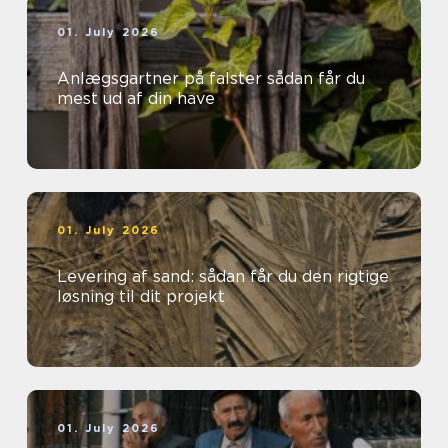
01. July 2026
Anlægsgartner på falster sådan får du
mest ud af din have
01. July 2026
Levering af sand: sådan får du den rigtige
løsning til dit projekt
01. July 2026