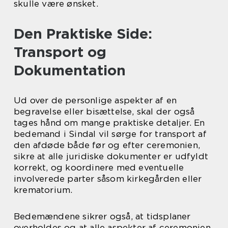
skulle være ønsket.
Den Praktiske Side:
Transport og
Dokumentation
Ud over de personlige aspekter af en
begravelse eller bisættelse, skal der også
tages hånd om mange praktiske detaljer. En
bedemand i Sindal vil sørge for transport af
den afdøde både før og efter ceremonien,
sikre at alle juridiske dokumenter er udfyldt
korrekt, og koordinere med eventuelle
involverede parter såsom kirkegården eller
krematorium.
Bedemændene sikrer også, at tidsplaner
overholdes og at alle aspekter af ceremonien