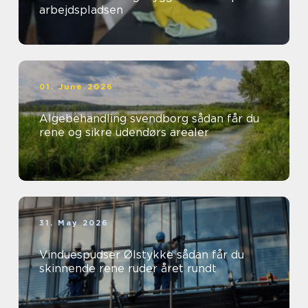
arbejdspladsen
01. June 2026
Algebehandling svendborg sådan får du
rene og sikre udendørs arealer
31. May 2026
Vinduespudser Ølstykke sådan får du
skinnende rene ruder året rundt