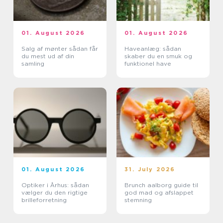
01. August 2026
01. August 2026
Salg af mønter sådan får
Haveanlæg: sådan
du mest ud af din
skaber du en smuk og
samling
funktionel have
01. August 2026
31. July 2026
Optiker i Århus: sådan
Brunch aalborg guide til
vælger du den rigtige
god mad og afslappet
brilleforretning
stemning