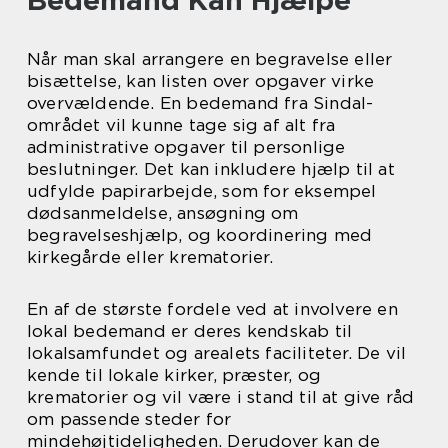
Bedemand Kan Hjælpe
Når man skal arrangere en begravelse eller
bisættelse, kan listen over opgaver virke
overvældende. En bedemand fra Sindal-
området vil kunne tage sig af alt fra
administrative opgaver til personlige
beslutninger. Det kan inkludere hjælp til at
udfylde papirarbejde, som for eksempel
dødsanmeldelse, ansøgning om
begravelseshjælp, og koordinering med
kirkegårde eller krematorier.
En af de største fordele ved at involvere en
lokal bedemand er deres kendskab til
lokalsamfundet og arealets faciliteter. De vil
kende til lokale kirker, præster, og
krematorier og vil være i stand til at give råd
om passende steder for
mindehøjtideligheden. Derudover kan de