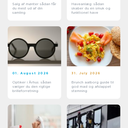
Salg af mønter sådan får
Haveanlæg: sådan
du mest ud af din
skaber du en smuk og
samling
funktionel have
01. August 2026
31. July 2026
Optiker i Århus: sådan
Brunch aalborg guide til
vælger du den rigtige
god mad og afslappet
brilleforretning
stemning