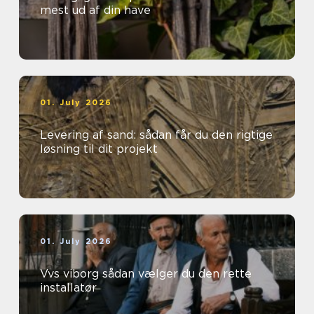
mest ud af din have
01. July 2026
Levering af sand: sådan får du den rigtige
løsning til dit projekt
01. July 2026
Vvs viborg sådan vælger du den rette
installatør