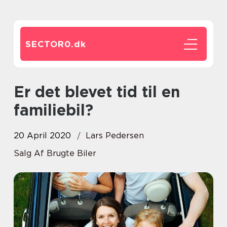
SECTOR0.
dk
Er det blevet tid til en
familiebil?
20 April 2020
Lars Pedersen
Salg Af Brugte Biler