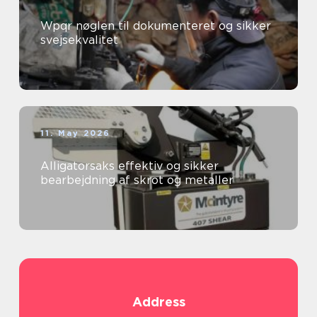
Wpqr nøglen til dokumenteret og sikker
svejsekvalitet
11. May 2026
Alligatorsaks effektiv og sikker
bearbejdning af skrot og metaller
Address