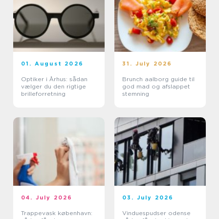
01. August 2026
31. July 2026
Optiker i Århus: sådan
Brunch aalborg guide til
vælger du den rigtige
god mad og afslappet
brilleforretning
stemning
04. July 2026
03. July 2026
Trappevask københavn:
Vinduespudser odense