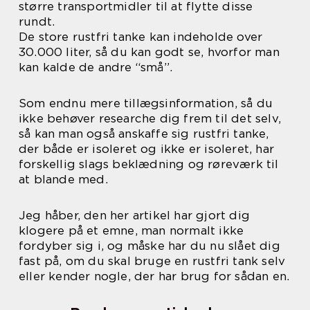
større transportmidler til at flytte disse
rundt.
De store rustfri tanke kan indeholde over
30.000 liter, så du kan godt se, hvorfor man
kan kalde de andre “små”.
Som endnu mere tillægsinformation, så du
ikke behøver researche dig frem til det selv,
så kan man også anskaffe sig rustfri tanke,
der både er isoleret og ikke er isoleret, har
forskellig slags beklædning og røreværk til
at blande med.
Jeg håber, den her artikel har gjort dig
klogere på et emne, man normalt ikke
fordyber sig i, og måske har du nu slået dig
fast på, om du skal bruge en rustfri tank selv
eller kender nogle, der har brug for sådan en.