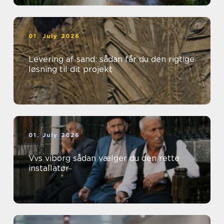
01. July 2026
Levering af sand: sådan får du den rigtige
løsning til dit projekt
01. July 2026
Vvs viborg sådan vælger du den rette
installatør