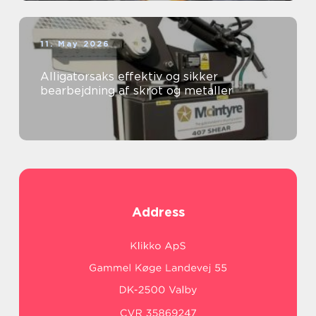
11. May 2026
Alligatorsaks effektiv og sikker
bearbejdning af skrot og metaller
Address