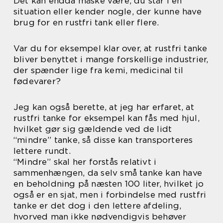
Det kan endda måske være, du står i en
situation eller kender nogle, der kunne have
brug for en rustfri tank eller flere.
Var du for eksempel klar over, at rustfri tanke
bliver benyttet i mange forskellige industrier,
der spænder lige fra kemi, medicinal til
fødevarer?
Jeg kan også berette, at jeg har erfaret, at
rustfri tanke for eksempel kan fås med hjul,
hvilket gør sig gældende ved de lidt
“mindre” tanke, så disse kan transporteres
lettere rundt.
“Mindre” skal her forstås relativt i
sammenhængen, da selv små tanke kan have
en beholdning på næsten 100 liter, hvilket jo
også er en sjat, men i forbindelse med rustfri
tanke er det dog i den lettere afdeling,
hvorved man ikke nødvendigvis behøver