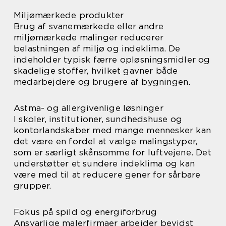
Miljømærkede produkter
Brug af svanemærkede eller andre
miljømærkede malinger reducerer
belastningen af miljø og indeklima. De
indeholder typisk færre opløsningsmidler og
skadelige stoffer, hvilket gavner både
medarbejdere og brugere af bygningen.
Astma- og allergivenlige løsninger
I skoler, institutioner, sundhedshuse og
kontorlandskaber med mange mennesker kan
det være en fordel at vælge malingstyper,
som er særligt skånsomme for luftvejene. Det
understøtter et sundere indeklima og kan
være med til at reducere gener for sårbare
grupper.
Fokus på spild og energiforbrug
Ansvarlige malerfirmaer arbejder bevidst