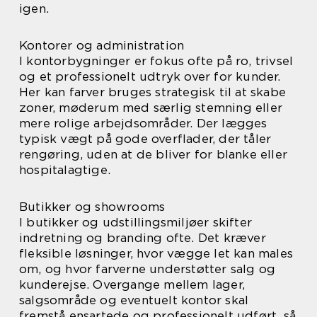
igen.
Kontorer og administration
I kontorbygninger er fokus ofte på ro, trivsel
og et professionelt udtryk over for kunder.
Her kan farver bruges strategisk til at skabe
zoner, møderum med særlig stemning eller
mere rolige arbejdsområder. Der lægges
typisk vægt på gode overflader, der tåler
rengøring, uden at de bliver for blanke eller
hospitalagtige.
Butikker og showrooms
I butikker og udstillingsmiljøer skifter
indretning og branding ofte. Det kræver
fleksible løsninger, hvor vægge let kan males
om, og hvor farverne understøtter salg og
kunderejse. Overgange mellem lager,
salgsområde og eventuelt kontor skal
fremstå ensartede og professionelt udført, så