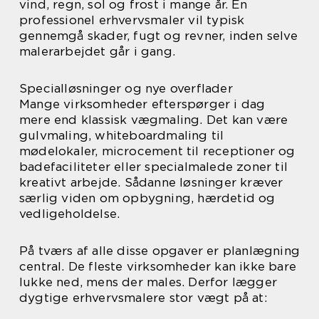
vind, regn, sol og frost i mange år. En
professionel erhvervsmaler vil typisk
gennemgå skader, fugt og revner, inden selve
malerarbejdet går i gang.
Specialløsninger og nye overflader
Mange virksomheder efterspørger i dag
mere end klassisk vægmaling. Det kan være
gulvmaling, whiteboardmaling til
mødelokaler, microcement til receptioner og
badefaciliteter eller specialmalede zoner til
kreativt arbejde. Sådanne løsninger kræver
særlig viden om opbygning, hærdetid og
vedligeholdelse.
På tværs af alle disse opgaver er planlægning
central. De fleste virksomheder kan ikke bare
lukke ned, mens der males. Derfor lægger
dygtige erhvervsmalere stor vægt på at: