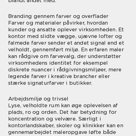
blandt andet med:
Branding gennem farver og overflader
Farver og materialer påvirker, hvordan
kunder og ansatte oplever virksomheden. Et
kontor med slidte vægge, ujævne lofter og
falmede farver sender et andet signal end et
velholdt, gennemført miljø. En erfaren maler
kan rådgive om farvevalg, der understøtter
virksomhedens identitet for eksempel
diskrete nuancer i rådgivningsmiljøer, mere
legende farver i kreative brancher eller
stærke signaturfarver i butikker.
Arbejdsmiljø og trivsel
Lyse, velholdte rum kan øge oplevelsen af
plads, ro og orden. Det har betydning for
koncentration og velvære. Særligt i
kontorlandskaber, skoler og klinikker kan en
gennemarbejdet maleropgave løfte både