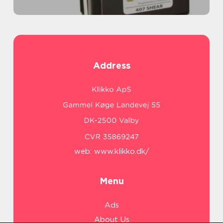
Address
web:
www.klikko.dk/
Menu
Ads
About Us