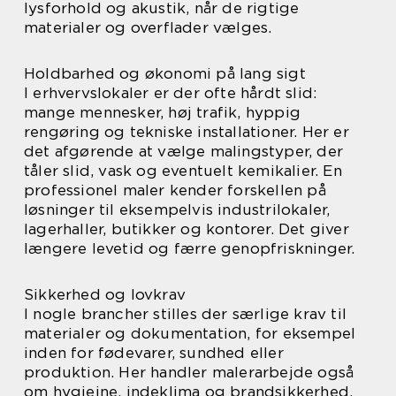
lysforhold og akustik, når de rigtige
materialer og overflader vælges.
Holdbarhed og økonomi på lang sigt
I erhvervslokaler er der ofte hårdt slid:
mange mennesker, høj trafik, hyppig
rengøring og tekniske installationer. Her er
det afgørende at vælge malingstyper, der
tåler slid, vask og eventuelt kemikalier. En
professionel maler kender forskellen på
løsninger til eksempelvis industrilokaler,
lagerhaller, butikker og kontorer. Det giver
længere levetid og færre genopfriskninger.
Sikkerhed og lovkrav
I nogle brancher stilles der særlige krav til
materialer og dokumentation, for eksempel
inden for fødevarer, sundhed eller
produktion. Her handler malerarbejde også
om hygiejne, indeklima og brandsikkerhed.