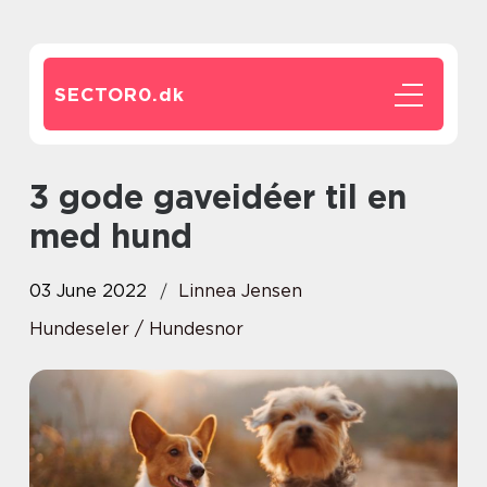
SECTOR0.
dk
3 gode gaveidéer til en
med hund
03 June 2022
Linnea Jensen
Hundeseler / Hundesnor