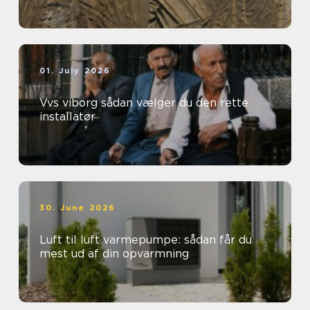
01. July 2026
Vvs viborg sådan vælger du den rette
installatør
30. June 2026
Luft til luft varmepumpe: sådan får du
mest ud af din opvarmning