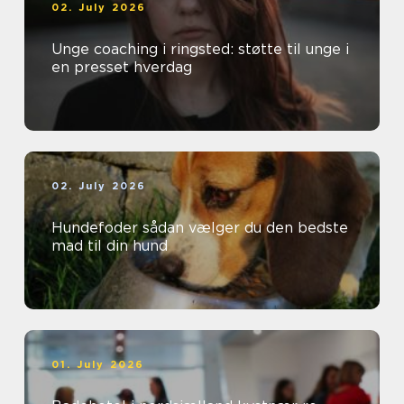
02. July 2026
Unge coaching i ringsted: støtte til unge i
en presset hverdag
02. July 2026
Hundefoder sådan vælger du den bedste
mad til din hund
01. July 2026