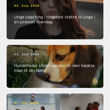
02. July 2026
Unge coaching i ringsted: støtte til unge i
en presset hverdag
02. July 2026
Hundefoder sådan vælger du den bedste
mad til din hund
01. July 2026