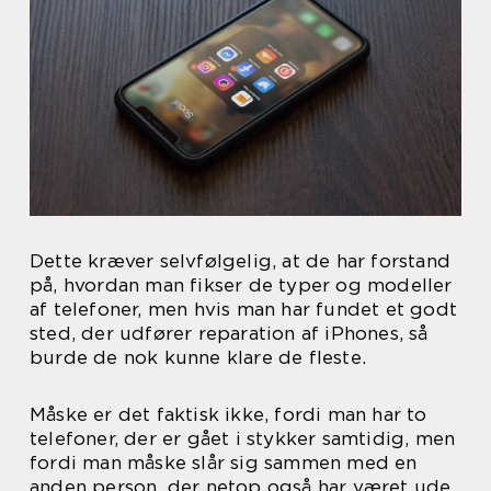
Dette kræver selvfølgelig, at de har forstand
på, hvordan man fikser de typer og modeller
af telefoner, men hvis man har fundet et godt
sted, der udfører reparation af iPhones, så
burde de nok kunne klare de fleste.
Måske er det faktisk ikke, fordi man har to
telefoner, der er gået i stykker samtidig, men
fordi man måske slår sig sammen med en
anden person, der netop også har været ude