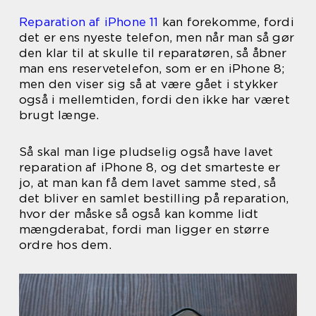
Reparation af iPhone 11
kan forekomme, fordi
det er ens nyeste telefon, men når man så gør
den klar til at skulle til reparatøren, så åbner
man ens reservetelefon, som er en iPhone 8;
men den viser sig så at være gået i stykker
også i mellemtiden, fordi den ikke har været
brugt længe.
Så skal man lige pludselig også have lavet
reparation af iPhone 8, og det smarteste er
jo, at man kan få dem lavet samme sted, så
det bliver en samlet bestilling på reparation,
hvor der måske så også kan komme lidt
mængderabat, fordi man ligger en større
ordre hos dem.