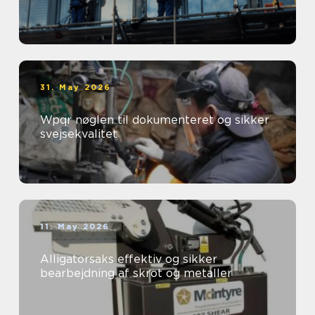
31. May 2026
Wpqr nøglen til dokumenteret og sikker
svejsekvalitet
11. May 2026
Alligatorsaks effektiv og sikker
bearbejdning af skrot og metaller