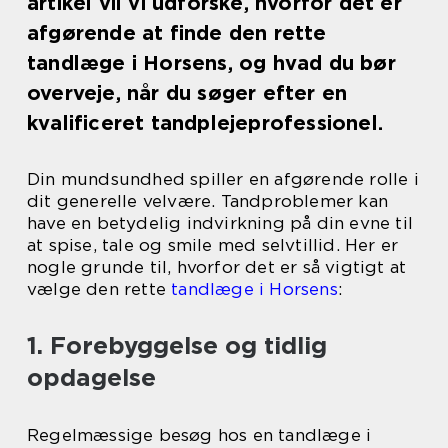
artikel vil vi udforske, hvorfor det er
afgørende at finde den rette
tandlæge i Horsens, og hvad du bør
overveje, når du søger efter en
kvalificeret tandplejeprofessionel.
Din mundsundhed spiller en afgørende rolle i
dit generelle velvære. Tandproblemer kan
have en betydelig indvirkning på din evne til
at spise, tale og smile med selvtillid. Her er
nogle grunde til, hvorfor det er så vigtigt at
vælge den rette
tandlæge i Horsens
:
1. Forebyggelse og tidlig
opdagelse
Regelmæssige besøg hos en tandlæge i