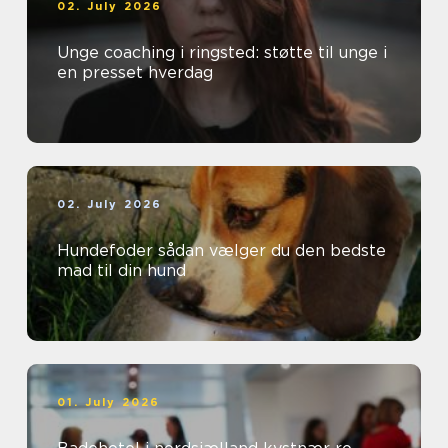
02. July 2026
Unge coaching i ringsted: støtte til unge i
en presset hverdag
02. July 2026
Hundefoder sådan vælger du den bedste
mad til din hund
01. July 2026