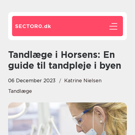
SECTOR0.
dk
Tandlæge i Horsens: En
guide til tandpleje i byen
06 December 2023
Katrine Nielsen
Tandlæge