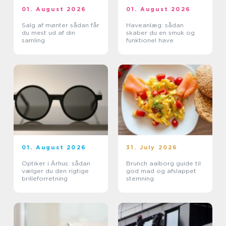
01. August 2026
01. August 2026
Salg af mønter sådan får
Haveanlæg: sådan
du mest ud af din
skaber du en smuk og
samling
funktionel have
01. August 2026
31. July 2026
Optiker i Århus: sådan
Brunch aalborg guide til
vælger du den rigtige
god mad og afslappet
brilleforretning
stemning