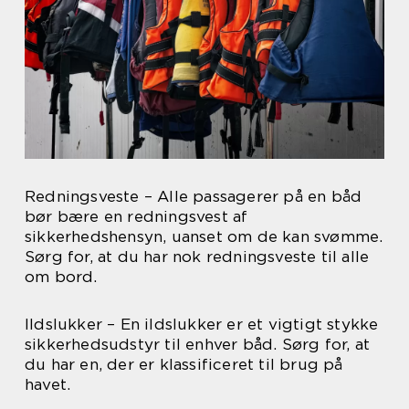
Redningsveste – Alle passagerer på en båd
bør bære en redningsvest af
sikkerhedshensyn, uanset om de kan svømme.
Sørg for, at du har nok redningsveste til alle
om bord.
Ildslukker – En ildslukker er et vigtigt stykke
sikkerhedsudstyr til enhver båd. Sørg for, at
du har en, der er klassificeret til brug på
havet.