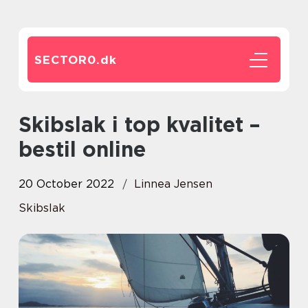
SECTOR0.
dk
Skibslak i top kvalitet –
bestil online
20 October 2022
Linnea Jensen
Skibslak