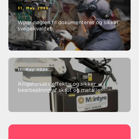
31. May 2026
Wpqr nøglen til dokumenteret og sikker
svejsekvalitet
11. May 2026
Alligatorsaks effektiv og sikker
bearbejdning af skrot og metaller