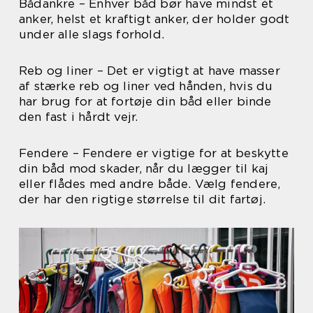
Bådankre – Enhver båd bør have mindst ét
anker, helst et kraftigt anker, der holder godt
under alle slags forhold.
Reb og liner – Det er vigtigt at have masser
af stærke reb og liner ved hånden, hvis du
har brug for at fortøje din båd eller binde
den fast i hårdt vejr.
Fendere – Fendere er vigtige for at beskytte
din båd mod skader, når du lægger til kaj
eller flådes med andre både. Vælg fendere,
der har den rigtige størrelse til dit fartøj.