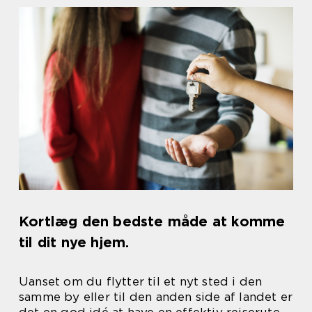
Kortlæg den bedste måde at komme
til dit nye hjem.
Uanset om du flytter til et nyt sted i den
samme by eller til den anden side af landet er
det en god idé at have en effektiv rejserute,