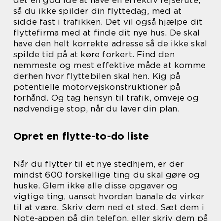
så du ikke spilder din flyttedag, med at
sidde fast i trafikken. Det vil også hjælpe dit
flyttefirma med at finde dit nye hus. De skal
have den helt korrekte adresse så de ikke skal
spilde tid på at køre forkert. Find den
nemmeste og mest effektive måde at komme
derhen hvor flyttebilen skal hen. Kig på
potentielle motorvejskonstruktioner på
forhånd. Og tag hensyn til trafik, omveje og
nødvendige stop, når du laver din plan.
Opret en flytte-to-do liste
Når du flytter til et nye stedhjem, er der
mindst 600 forskellige ting du skal gøre og
huske. Glem ikke alle disse opgaver og
vigtige ting, uanset hvordan banale de virker
til at være. Skriv dem ned et sted. Sæt dem i
Note-appen på din telefon, eller skriv dem på