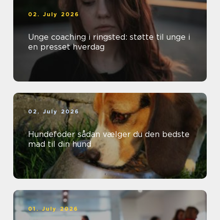
02. July 2026
Unge coaching i ringsted: støtte til unge i
en presset hverdag
02. July 2026
Hundefoder sådan vælger du den bedste
mad til din hund
01. July 2026