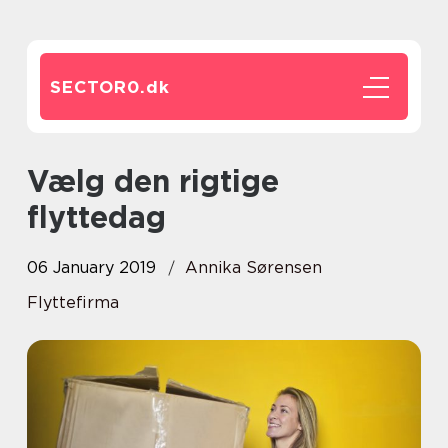
SECTOR0.
dk
Vælg den rigtige
flyttedag
06 January 2019
Annika Sørensen
Flyttefirma