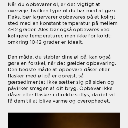
Når du opbevarer øl, er det vigtigt at
overveje, hvilken type øl du har med at gøre.
F.eks. bør lagervarer opbevares på et køligt
sted med en konstant temperatur på mellem
4-12 grader. Ales bør også opbevares ved
køligere temperaturer, men ikke for koldt;
omkring 10-12 grader er ideelt.
Den måde, du stabler dine øl på, kan også
gøre en forskel, når det gælder opbevaring.
Den bedste måde at opbevare dåser eller
flasker med øl på er oprejst, så
gærsedimentet ikke sætter sig på siden og
påvirker smagen af dit bryg. Opbevar ikke
dåser eller flasker i direkte sollys, da det vil
få dem til at blive varme og overophedet.