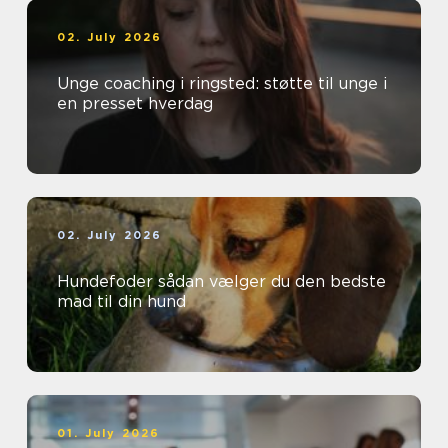
02. July 2026
Unge coaching i ringsted: støtte til unge i
en presset hverdag
02. July 2026
Hundefoder sådan vælger du den bedste
mad til din hund
01. July 2026