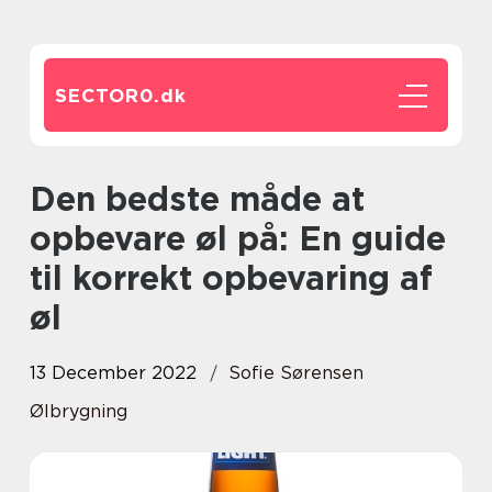
SECTOR0.
dk
Den bedste måde at
opbevare øl på: En guide
til korrekt opbevaring af
øl
13 December 2022
Sofie Sørensen
Ølbrygning