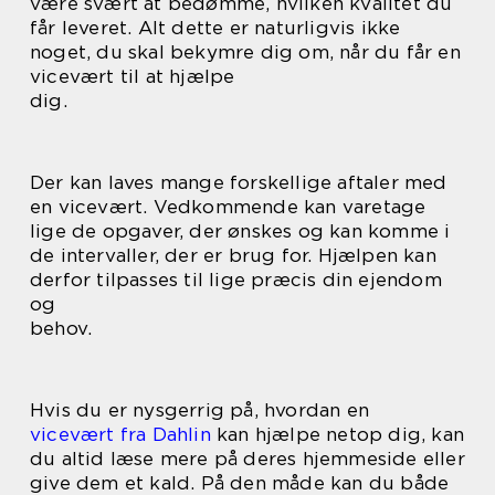
være svært at bedømme, hvilken kvalitet du
får leveret. Alt dette er naturligvis ikke
noget, du skal bekymre dig om, når du får en
vicevært til at hjælpe
dig.
Der kan laves mange forskellige aftaler med
en vicevært. Vedkommende kan varetage
lige de opgaver, der ønskes og kan komme i
de intervaller, der er brug for. Hjælpen kan
derfor tilpasses til lige præcis din ejendom
og
behov.
Hvis du er nysgerrig på, hvordan en
vicevært fra Dahlin
kan hjælpe netop dig, kan
du altid læse mere på deres hjemmeside eller
give dem et kald. På den måde kan du både