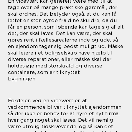
En vicevært kan generelt være med til at
tage over på mange praktiske gøremål, der
skal ordnes. Det betyder også, at du kan få
lettet en stor byrde fra dine skuldre, da du
får en person, som løbende kan tage sig af alt
det, der skal laves. Det kan være, der skal
gøres rent i fællesarealerne inde og ude, så
en ejendom tager sig bedst muligt ud. Måske
skal lejere i et boligselskab have hjælp til
diverse reparationer, eller måske skal der
holdes øje med storskrald og diverse
containere, som er tilknyttet
bygningen.
Fordelen ved en vicevært er, at
vedkommende bliver tilknyttet ejendommen,
så der ikke er behov for at hyre et nyt firma,
hver gang noget skal løses. Det vil nemlig
være utrolig tidskrævende, og så kan det