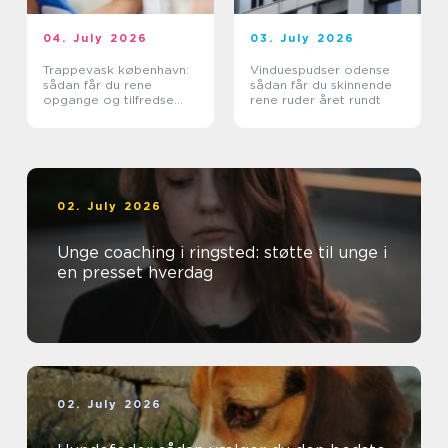
04. July 2026
03. July 2026
Trappevask københavn:
Vinduespudser odense
sådan får du rene
sådan får du skinnende
opgange og tilfredse
rene ruder året rundt
beboere
02. July 2026
Unge coaching i ringsted: støtte til unge i
en presset hverdag
02. July 2026