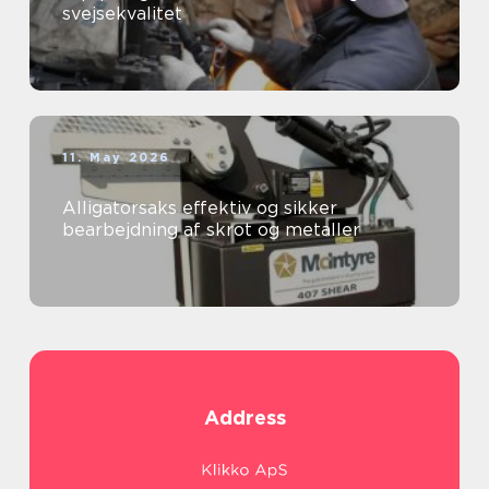
svejsekvalitet
11. May 2026
Alligatorsaks effektiv og sikker
bearbejdning af skrot og metaller
Address