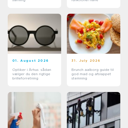
01. August 2026
31. July 2026
Optiker i Århus: sådan
Brunch aalborg guide til
vælger du den rigtige
god mad og afslappet
brilleforretning
stemning