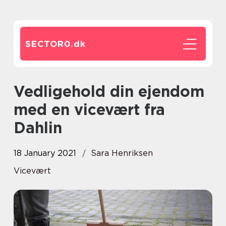
SECTOR0.
dk
Vedligehold din ejendom
med en vicevært fra
Dahlin
18 January 2021
Sara Henriksen
Vicevært