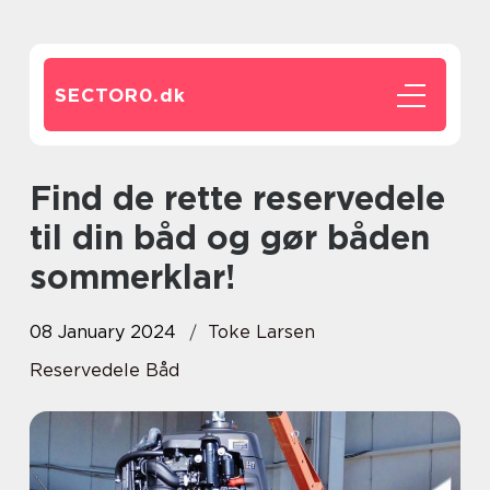
SECTOR0.
dk
Find de rette reservedele
til din båd og gør båden
sommerklar!
08 January 2024
Toke Larsen
Reservedele Båd