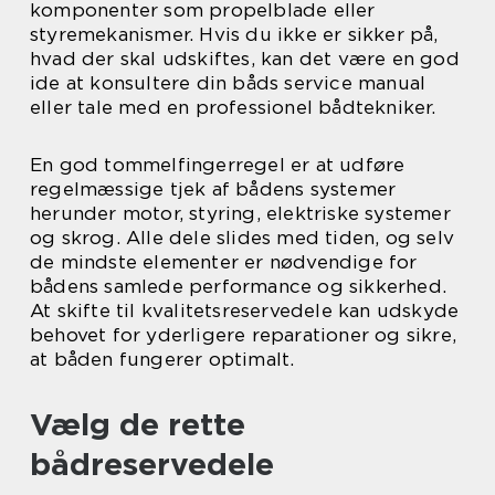
komponenter som propelblade eller
styremekanismer. Hvis du ikke er sikker på,
hvad der skal udskiftes, kan det være en god
ide at konsultere din båds service manual
eller tale med en professionel bådtekniker.
En god tommelfingerregel er at udføre
regelmæssige tjek af bådens systemer
herunder motor, styring, elektriske systemer
og skrog. Alle dele slides med tiden, og selv
de mindste elementer er nødvendige for
bådens samlede performance og sikkerhed.
At skifte til kvalitetsreservedele kan udskyde
behovet for yderligere reparationer og sikre,
at båden fungerer optimalt.
Vælg de rette
bådreservedele