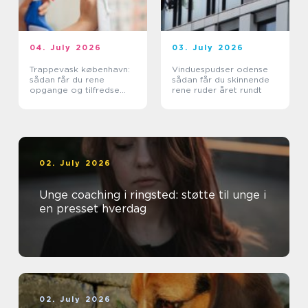
04. July 2026
03. July 2026
Trappevask københavn:
Vinduespudser odense
sådan får du rene
sådan får du skinnende
opgange og tilfredse
rene ruder året rundt
beboere
02. July 2026
Unge coaching i ringsted: støtte til unge i
en presset hverdag
02. July 2026