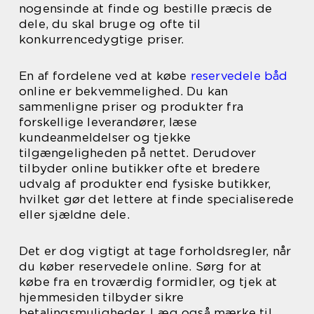
nogensinde at finde og bestille præcis de
dele, du skal bruge og ofte til
konkurrencedygtige priser.
En af fordelene ved at købe
reservedele båd
online er bekvemmelighed. Du kan
sammenligne priser og produkter fra
forskellige leverandører, læse
kundeanmeldelser og tjekke
tilgængeligheden på nettet. Derudover
tilbyder online butikker ofte et bredere
udvalg af produkter end fysiske butikker,
hvilket gør det lettere at finde specialiserede
eller sjældne dele.
Det er dog vigtigt at tage forholdsregler, når
du køber reservedele online. Sørg for at
købe fra en troværdig formidler, og tjek at
hjemmesiden tilbyder sikre
betalingsmuligheder. Læg også mærke til