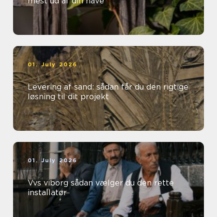
mest ud af din have
01. July 2026
Levering af sand: sådan får du den rigtige
løsning til dit projekt
01. July 2026
Vvs viborg sådan vælger du den rette
installatør