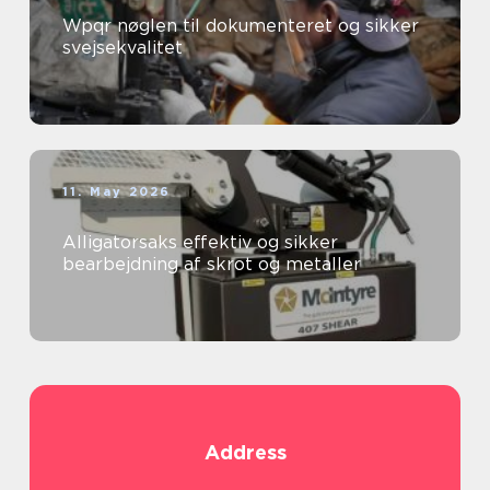
Wpqr nøglen til dokumenteret og sikker
svejsekvalitet
11. May 2026
Alligatorsaks effektiv og sikker
bearbejdning af skrot og metaller
Address