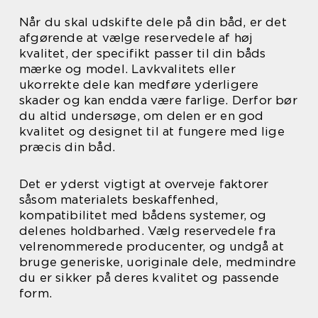
Når du skal udskifte dele på din båd, er det
afgørende at vælge reservedele af høj
kvalitet, der specifikt passer til din båds
mærke og model. Lavkvalitets eller
ukorrekte dele kan medføre yderligere
skader og kan endda være farlige. Derfor bør
du altid undersøge, om delen er en god
kvalitet og designet til at fungere med lige
præcis din båd.
Det er yderst vigtigt at overveje faktorer
såsom materialets beskaffenhed,
kompatibilitet med bådens systemer, og
delenes holdbarhed. Vælg reservedele fra
velrenommerede producenter, og undgå at
bruge generiske, uoriginale dele, medmindre
du er sikker på deres kvalitet og passende
form.