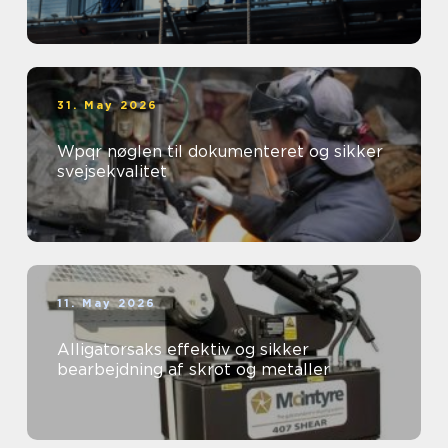
31. May 2026
Wpqr nøglen til dokumenteret og sikker
svejsekvalitet
11. May 2026
Alligatorsaks effektiv og sikker
bearbejdning af skrot og metaller