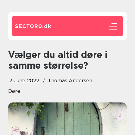
SECTOR0.
dk
Vælger du altid døre i
samme størrelse?
13 June 2022
Thomas Andersen
Døre