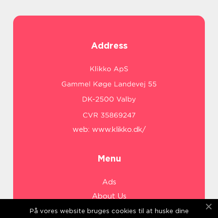
Address
web:
www.klikko.dk/
Menu
Ads
About Us
Cookies
På vores website bruges cookies til at huske dine