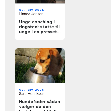
02. july 2026
Linnea Jensen
Unge coaching i
ringsted: støtte til
unge i en presset
hverdag
02. july 2026
Sara Henriksen
Hundefoder sådan
vælger du den