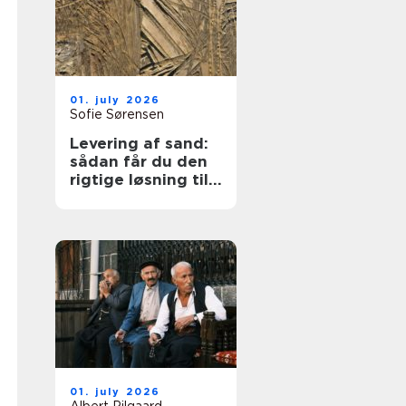
01. july 2026
Sofie Sørensen
Levering af sand:
sådan får du den
rigtige løsning til
dit projekt
01. july 2026