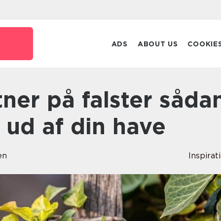
ADS
ABOUT US
COOKIE
 ud af din have
en
Inspirat