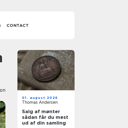
S
CONTACT
ion
01. august 2026
Thomas Andersen
Salg af mønter
sådan får du mest
ud af din samling