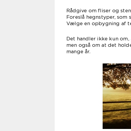
Rådgive om fliser og sten,
Foreslå hegnstyper, som st
Vælge en opbygning af te
Det handler ikke kun om, 
men også om at det holde
mange år.