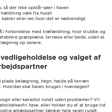
 så der ikke opstår søer i haven
g hældning væk fra huset
, kabler eller rør, hvor det er nødvendigt
 i forbindelse med træfældning, hvor stubbe og
 etablere græsplæne, terrasse eller bede, uden at
lægning op senere.
vedligeholdelse og valget af
rbejdspartner
på plads belægning, hegn, højde på terræn
 Hvordan skal haven bruges i hverdagen?
vogn eller kørestol rundt uden problemer? Vil
holdelsesfri have, eller holder du af at bruge tid
ygtig anlægsgartner tænker hele vejen rundt: