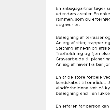
En anlægsgartner tager si
udendørs arealer. En enke
rammen, som du efterfølg
opgaver er:
Belægning af terrasser og
Anlæg af stier, trapper o
Sætning af hegn og afsk
Træfældning og fjernelse
Gravearbejde til planerin
Anlæg af haver fra bar jo
En af de store fordele ve
kendskabet til området. J
vindforholdene tæt på kys
belægning end i en lukket
En erfaren fagperson kan