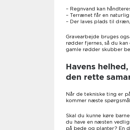
– Regnvand kan håndteres,
– Terrænet får en naturli
– Der laves plads til dræn
Gravearbejde bruges også
rødder fjernes, så du kan
gamle rødder skubber be
Havens helhed, 
den rette sama
Når de tekniske ting er 
kommer næste spørgsmål:
Skal du kunne køre barne
du have en næsten vedlige
på bede og planter? En d