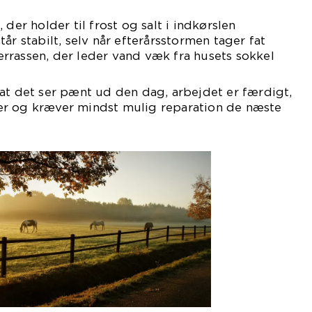
 der holder til frost og salt i indkørslen
år stabilt, selv når efterårsstormen tager fat
rrassen, der leder vand væk fra husets sokkel
at det ser pænt ud den dag, arbejdet er færdigt,
r og kræver mindst mulig reparation de næste