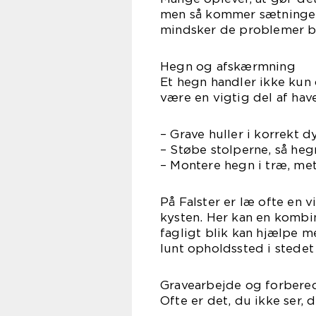
men så kommer sætninger,
mindsker de problemer bet
Hegn og afskærmning
Et hegn handler ikke kun 
være en vigtig del af hav
– Grave huller i korrekt
– Støbe stolperne, så hegn
– Montere hegn i træ, met
På Falster er læ ofte en 
kysten. Her kan en kombi
fagligt blik kan hjælpe m
lunt opholdssted i stedet 
Gravearbejde og forbere
Ofte er det, du ikke ser, 