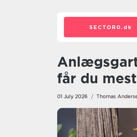
SECTOR0.
dk
Anlægsgartner på falster sådan
får du mest
01 July 2026
Thomas Anders