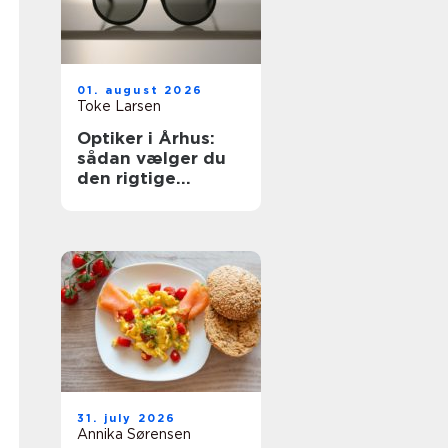
01. august 2026
Toke Larsen
Optiker i Århus:
sådan vælger du
den rigtige
brilleforretning
31. july 2026
Annika Sørensen