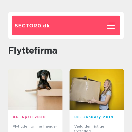
SECTOR0.
dk
flyttefirma
04. April 2020
06. January 2019
Flyt uden ømme hænder
Vælg den rigtige
flyttedag