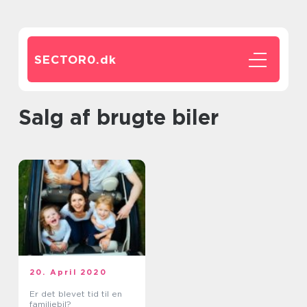
SECTOR0.
dk
Salg af brugte biler
20. April 2020
Er det blevet tid til en
familiebil?