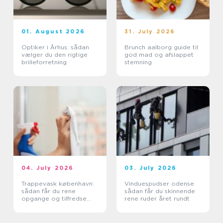
01. August 2026
31. July 2026
Optiker i Århus: sådan
Brunch aalborg guide til
vælger du den rigtige
god mad og afslappet
brilleforretning
stemning
04. July 2026
03. July 2026
Trappevask københavn:
Vinduespudser odense
sådan får du rene
sådan får du skinnende
opgange og tilfredse
rene ruder året rundt
beboere