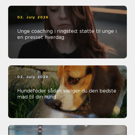
02. July 2026
Unge coaching i ringsted: støtte til unge i
en presset hverdag
02. July 2026
Hundefoder sådan vælger du den bedste
mad til din hund