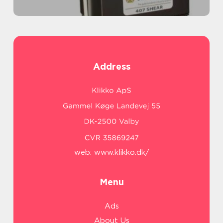
Address
web:
www.klikko.dk/
Menu
Ads
About Us