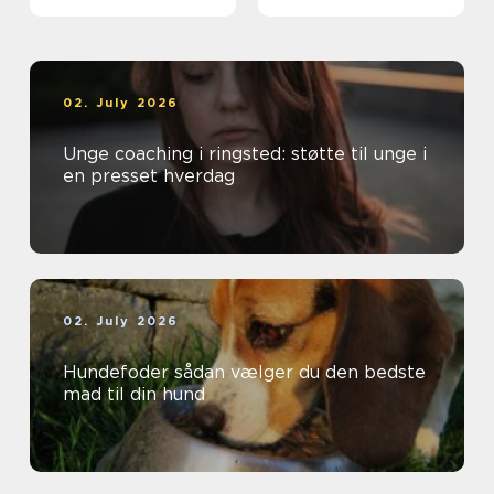
beboere
02. July 2026
Unge coaching i ringsted: støtte til unge i
en presset hverdag
02. July 2026
Hundefoder sådan vælger du den bedste
mad til din hund