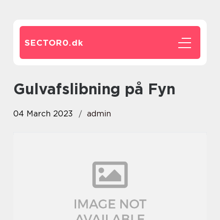
SECTOR0.
dk
gulvafslibning på Fyn
04 March 2023
admin