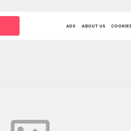
ADS
ABOUT US
COOKIE