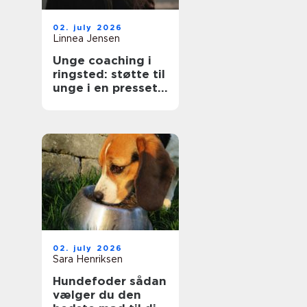
02. july 2026
Linnea Jensen
Unge coaching i
ringsted: støtte til
unge i en presset
hverdag
02. july 2026
Sara Henriksen
Hundefoder sådan
vælger du den