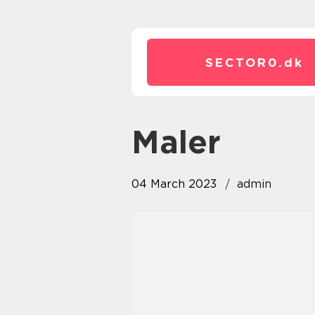
SECTOR0.
dk
maler
04 March 2023
admin