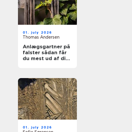
01. july 2026
Thomas Andersen
Anlægsgartner på
falster sådan får
du mest ud af din
have
01. july 2026