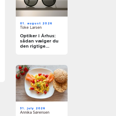
01. august 2026
Toke Larsen
Optiker i Århus:
sådan vælger du
den rigtige
brilleforretning
31. july 2026
Annika Sørensen