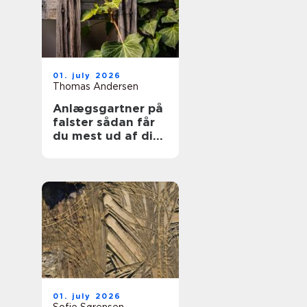
01. july 2026
Thomas Andersen
Anlægsgartner på
falster sådan får
du mest ud af din
have
01. july 2026