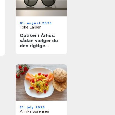
01. august 2026
Toke Larsen
Optiker i Århus:
sådan vælger du
den rigtige
brilleforretning
31. july 2026
Annika Sørensen