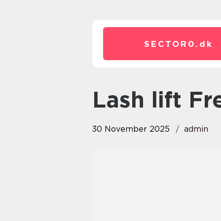
SECTOR0.
dk
lash lift 
30 November 2025
admin