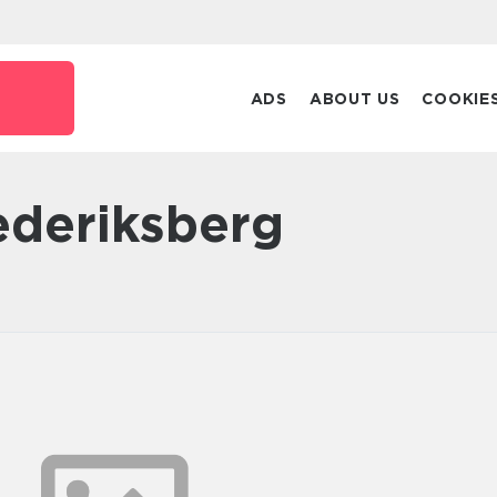
ADS
ABOUT US
COOKIE
Frederiksberg