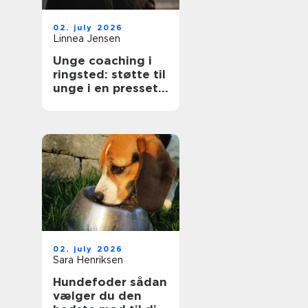
02. july 2026
Linnea Jensen
Unge coaching i
ringsted: støtte til
unge i en presset
hverdag
02. july 2026
Sara Henriksen
Hundefoder sådan
vælger du den