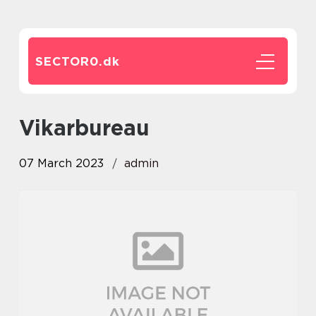
SECTOR0.
dk
vikarbureau
07 March 2023
admin