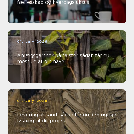
fællesskab og hverdagsluksus
01. July 2026
Anlægsgartner på falster sådan får du
mest ud af din have
01. July 2026
Levering af sand: sådan får du den rigtige
løsning til dit projekt