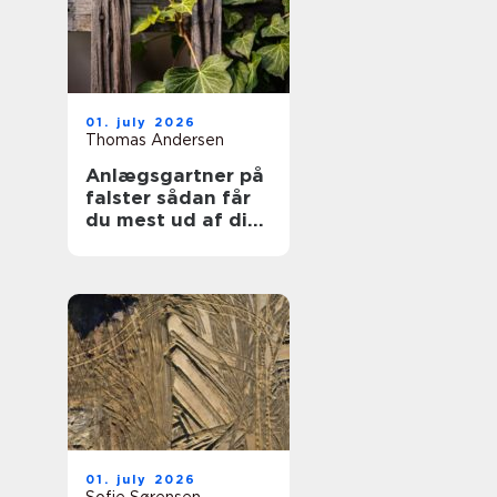
01. july 2026
Thomas Andersen
Anlægsgartner på
falster sådan får
du mest ud af din
have
01. july 2026