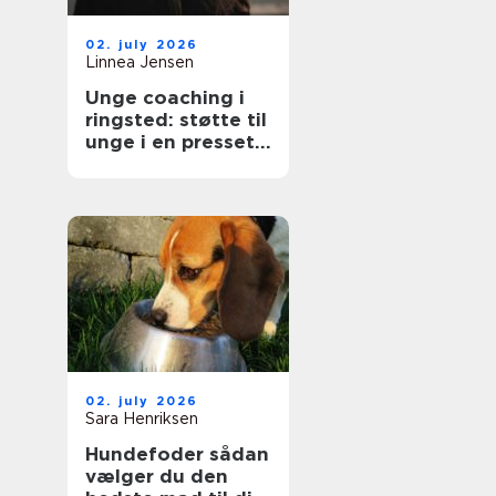
02. july 2026
Linnea Jensen
Unge coaching i
ringsted: støtte til
unge i en presset
hverdag
02. july 2026
Sara Henriksen
Hundefoder sådan
vælger du den