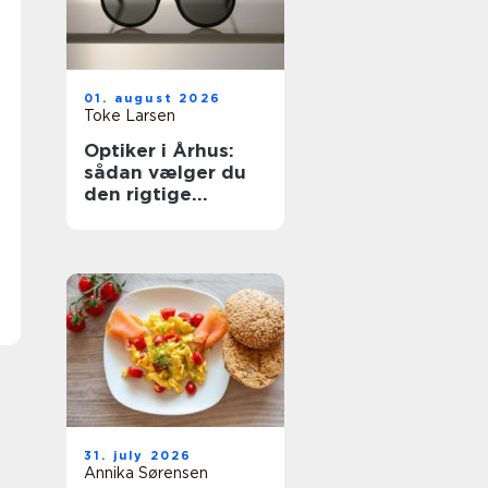
01. august 2026
Toke Larsen
Optiker i Århus:
sådan vælger du
den rigtige
brilleforretning
31. july 2026
Annika Sørensen