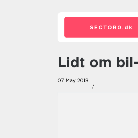
SECTOR0.
dk
Lidt om bi
07 May 2018