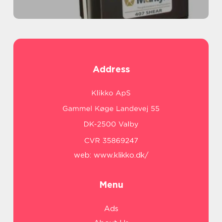
Address
web:
www.klikko.dk/
Menu
Ads