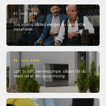
01. July 2026
Vvs viborg sådan vælger du den rette
installatør
30. June 2026
Luft til luft varmepumpe: sådan får du
mest ud af din opvarmning