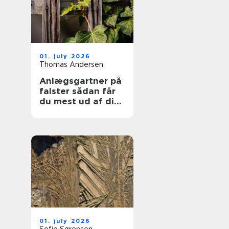
01. july 2026
Thomas Andersen
Anlægsgartner på
falster sådan får
du mest ud af din
have
01. july 2026