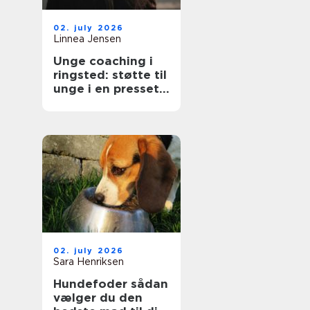
02. july 2026
Linnea Jensen
Unge coaching i
ringsted: støtte til
unge i en presset
hverdag
02. july 2026
Sara Henriksen
Hundefoder sådan
vælger du den