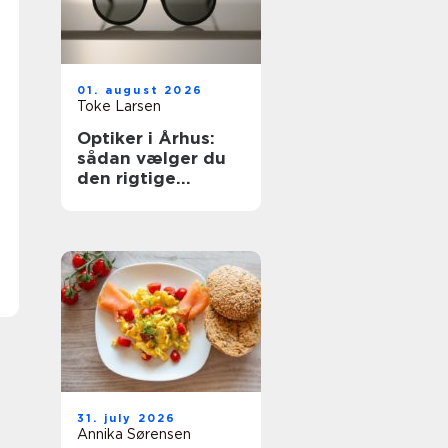
01. august 2026
Toke Larsen
Optiker i Århus:
sådan vælger du
den rigtige
brilleforretning
31. july 2026
Annika Sørensen