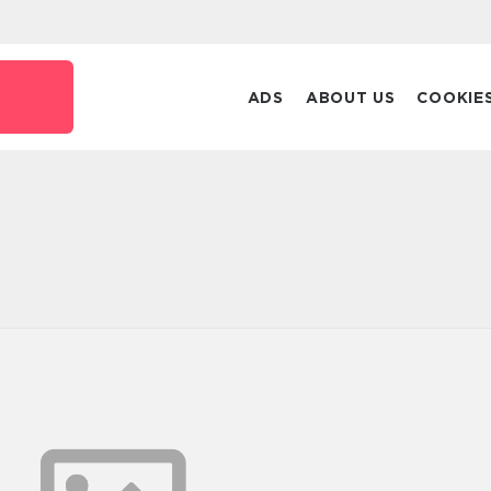
ADS
ABOUT US
COOKIE