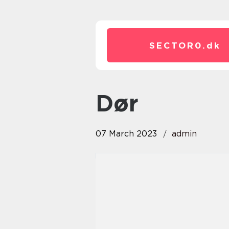
SECTOR0.
dk
dør
07 March 2023
admin