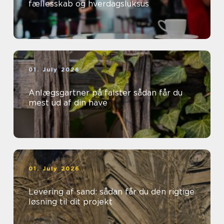
fællesskab og hverdagsluksus
01. July 2026
Anlægsgartner på falster sådan får du
mest ud af din have
01. July 2026
Levering af sand: sådan får du den rigtige
løsning til dit projekt