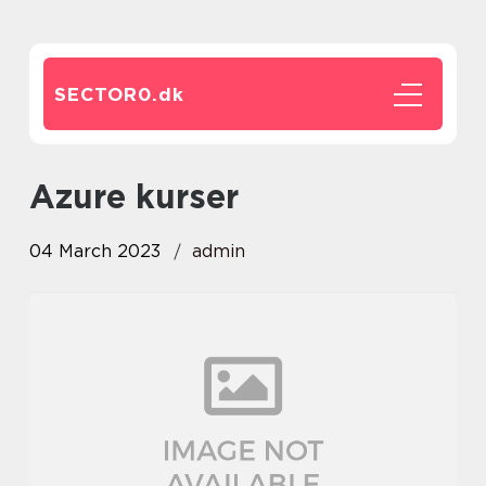
SECTOR0.
dk
azure kurser
04 March 2023
admin