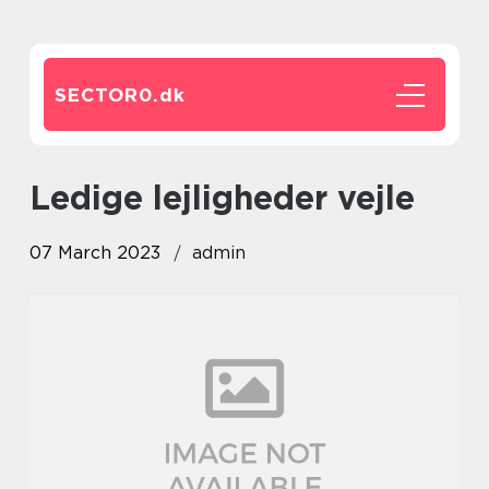
SECTOR0.
dk
ledige lejligheder vejle
07 March 2023
admin