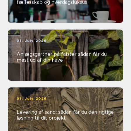
fællesskab og hverdagsluksus
01. July 2026
Anlægsgartner på falster sådan får du
mest ud af din have
01. July 2026
Levering af sand: sådan får du den rigtige
løsning til dit projekt