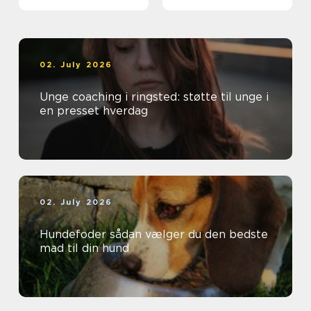
beboere
02. July 2026
Unge coaching i ringsted: støtte til unge i
en presset hverdag
02. July 2026
Hundefoder sådan vælger du den bedste
mad til din hund