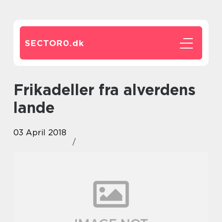
SECTOR0.
dk
Frikadeller fra alverdens
lande
03 April 2018