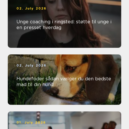
02. July 2026
Unge coaching i ringsted: støtte til unge i
en presset hverdag
02. July 2026
Hundefoder sådan vælger du den bedste
mad til din hund
01. July 2026