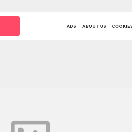
ADS
ABOUT US
COOKIE