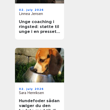
02. july 2026
Linnea Jensen
Unge coaching i
ringsted: støtte til
unge i en presset
hverdag
02. july 2026
Sara Henriksen
Hundefoder sådan
vælger du den