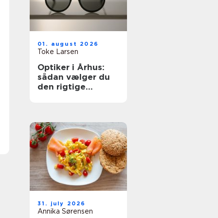
01. august 2026
Toke Larsen
Optiker i Århus:
sådan vælger du
den rigtige
brilleforretning
31. july 2026
Annika Sørensen