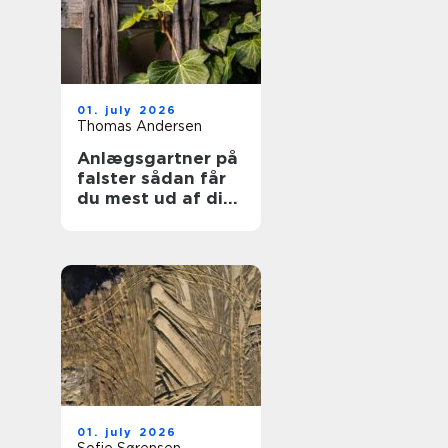
01. july 2026
Thomas Andersen
Anlægsgartner på
falster sådan får
du mest ud af din
have
01. july 2026