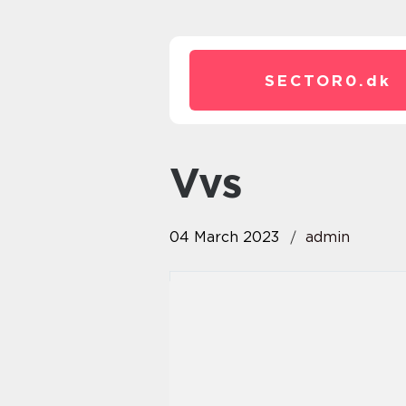
SECTOR0.
dk
vvs
04 March 2023
admin