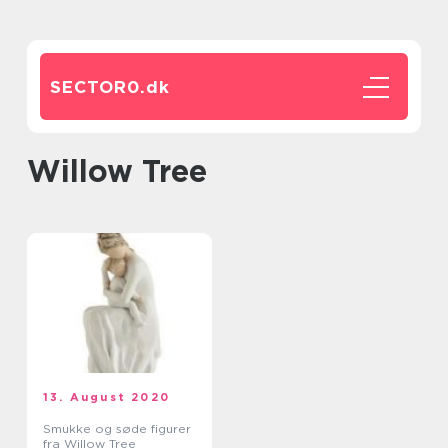
SECTOR0.
dk
Willow Tree
13. August 2020
Smukke og søde figurer
fra Willow Tree