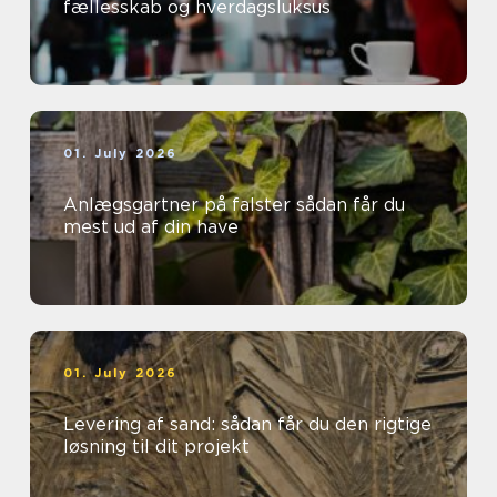
fællesskab og hverdagsluksus
01. July 2026
Anlægsgartner på falster sådan får du
mest ud af din have
01. July 2026
Levering af sand: sådan får du den rigtige
løsning til dit projekt