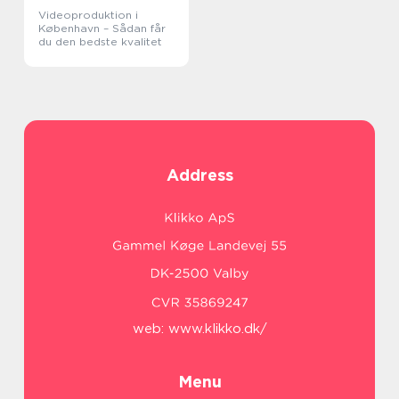
Videoproduktion i
København – Sådan får
du den bedste kvalitet
Address
web:
www.klikko.dk/
Menu