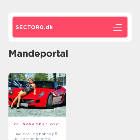
SECTOR0.
dk
mandeportal
28. November 2021
Find biler og babes på
online mandeportal