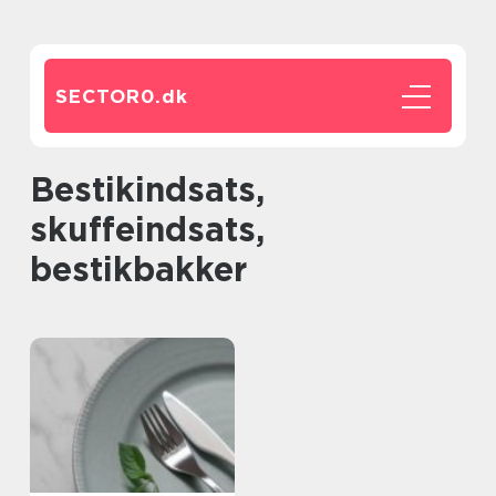
SECTOR0.
dk
bestikindsats,
skuffeindsats,
bestikbakker