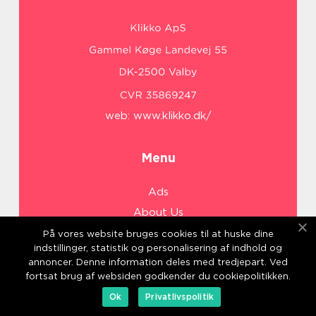
web:
www.klikko.dk/
Menu
Ads
About Us
Cookies
På vores website bruges cookies til at huske dine
indstillinger, statistik og personalisering af indhold og
Contact
annoncer. Denne information deles med tredjepart. Ved
Sitemap
fortsat brug af websiden godkender du cookiepolitikken.
Ok
Privatlivspolitik