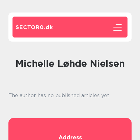
SECTOR0.
dk
Michelle Løhde Nielsen
The author has no published articles yet
Address