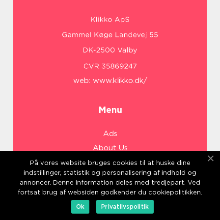
web:
www.klikko.dk/
Menu
Ads
About Us
Cookies
På vores website bruges cookies til at huske dine
indstillinger, statistik og personalisering af indhold og
Contact
annoncer. Denne information deles med tredjepart. Ved
Sitemap
fortsat brug af websiden godkender du cookiepolitikken.
Ok
Privatlivspolitik