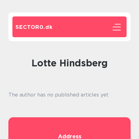
SECTOR0.
dk
Lotte Hindsberg
The author has no published articles yet
Address