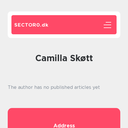
SECTOR0.
dk
Camilla Skøtt
The author has no published articles yet
Address