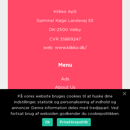
web:
www.klikko.dk/
Menu
Ads
About Us
Cookies
På vores website bruges cookies til at huske dine
indstillinger, statistik og personalisering af indhold og
Contact
annoncer. Denne information deles med tredjepart. Ved
Sitemap
fortsat brug af websiden godkender du cookiepolitikken.
Ok
Privatlivspolitik